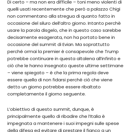
Di certo – ma non era difficile – toni meno violenti di
quelli usati recentemente che però a palazzo Chigi
non commentano alla stregua di quanto fatto in
occasione del siluro dell’altro giorno. Intanto perchè
usare la parola disgelo, che in questo caso sarebbe
decisamente esagerata, non ha portato bene in
occasione del summit di Evian. Ma soprattutto
perché ormai la premier è consapevole che Trump
potrebbe continuare in questa altalena all’infinito e
ciò che le hanno insegnato queste ultime settimane
– viene spiegato – è che la prima regola deve
essere quella di non fidarsi perché ciò che viene
detto un giorno potrebbe essere ribaltato
completamente il giorno seguente.
L’obiettivo di questo summit, dunque, è
principalmente quello di ribadire che l’Italia è
impegnata a mantenere i suoi impegni sulle spese
della difesa ed evitare di prestare il fianco a un