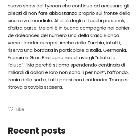
nuovo show del tycoon che continua ad accusare gli
alleati di non fare abbastanza proprio sul fronte della
sicurezza mondiale. Al di là degli attacchi personali,
d’altra parte, Meloni è in buona compagnia nei cahier
de doléances del numero uno della Casa Bianca
verso i leader europei. Anche dalla Turchia, infatti,
riserva una bordata in particolare a Italia, Germania,
Francia e Gran Bretagna ree di avergli “rifiutato
l’aiuto”. “Ma perché stiamo spendendo centinaia di
miliardi di dollari e loro non sono lì per noi?”, l’affondo.
Ironia della sorte, tutti paesi con i cui leader Trump si
ritrova a tavola stasera.
Like
Recent posts