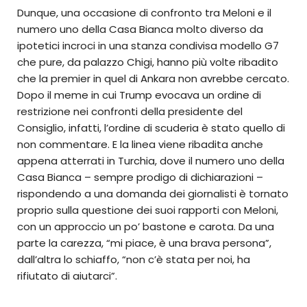
Dunque, una occasione di confronto tra Meloni e il
numero uno della Casa Bianca molto diverso da
ipotetici incroci in una stanza condivisa modello G7
che pure, da palazzo Chigi, hanno più volte ribadito
che la premier in quel di Ankara non avrebbe cercato.
Dopo il meme in cui Trump evocava un ordine di
restrizione nei confronti della presidente del
Consiglio, infatti, l’ordine di scuderia è stato quello di
non commentare. E la linea viene ribadita anche
appena atterrati in Turchia, dove il numero uno della
Casa Bianca – sempre prodigo di dichiarazioni –
rispondendo a una domanda dei giornalisti è tornato
proprio sulla questione dei suoi rapporti con Meloni,
con un approccio un po’ bastone e carota. Da una
parte la carezza, “mi piace, è una brava persona”,
dall’altra lo schiaffo, “non c’è stata per noi, ha
rifiutato di aiutarci”.