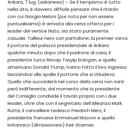
Ankara, 7 lug. (askanews) – Se il tempismo è tutto
nella vita, è davvero difficile pensare che il ritardo
con cui Giorgia Meloni (pur nota per non essere
puntualissima) è arrivata alla cena offerta per i
leader del vertice Nato, sia stato puramente
casuale. Tailleur nero con pantalone, la premier varca
il portone del palazzo presidenziale di Ankara
qualche minuto dopo che il padrone di casa, il
presidente turco Recep Tayyip Erdogan, e quello
americano Donald Trump, hanno fatto il loro ingresso
lasciandosi alle spalle il portone che si chiudeva.
Quello che succederà nel corso della cena non sarà
però indifferente, dal momento che la presidente
del Consiglio condivide il tavolo proprio con i due
leader, oltre che con il segretario dell’Alleanza Mark
Rutte, il cancelliere tedesco Friedrich Merz, il
presidente francese Emmanuel Macron e quello
britannico (dimissionario) Keir Starmer.