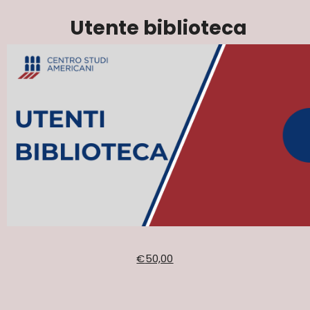
Utente biblioteca
€
50,00