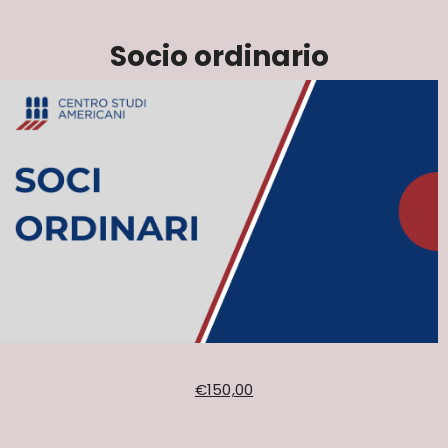
Socio ordinario
€
150,00