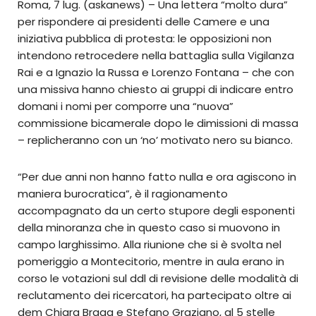
Roma, 7 lug. (askanews) – Una lettera “molto dura”
per rispondere ai presidenti delle Camere e una
iniziativa pubblica di protesta: le opposizioni non
intendono retrocedere nella battaglia sulla Vigilanza
Rai e a Ignazio la Russa e Lorenzo Fontana – che con
una missiva hanno chiesto ai gruppi di indicare entro
domani i nomi per comporre una “nuova”
commissione bicamerale dopo le dimissioni di massa
– replicheranno con un ‘no’ motivato nero su bianco.
“Per due anni non hanno fatto nulla e ora agiscono in
maniera burocratica”, è il ragionamento
accompagnato da un certo stupore degli esponenti
della minoranza che in questo caso si muovono in
campo larghissimo. Alla riunione che si è svolta nel
pomeriggio a Montecitorio, mentre in aula erano in
corso le votazioni sul ddl di revisione delle modalità di
reclutamento dei ricercatori, ha partecipato oltre ai
dem Chiara Braga e Stefano Graziano, al 5 stelle