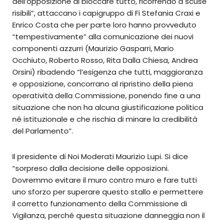
dell’opposizione di bloccare tutto, ricorrendo a scuse
risibili”, attaccano i capigruppo di Fi Stefania Craxi e
Enrico Costa che per parte loro hanno provveduto
“tempestivamente” alla comunicazione dei nuovi
componenti azzurri (Maurizio Gasparri, Mario
Occhiuto, Roberto Rosso, Rita Dalla Chiesa, Andrea
Orsini) ribadendo “l’esigenza che tutti, maggioranza
e opposizione, concorrano al ripristino della piena
operatività della Commissione, ponendo fine a una
situazione che non ha alcuna giustificazione politica
né istituzionale e che rischia di minare la credibilità
del Parlamento”.
Il presidente di Noi Moderati Maurizio Lupi. Si dice
“sorpreso dalla decisione delle opposizioni.
Dovremmo evitare il muro contro muro e fare tutti
uno sforzo per superare questo stallo e permettere
il corretto funzionamento della Commissione di
Vigilanza, perché questa situazione danneggia non il