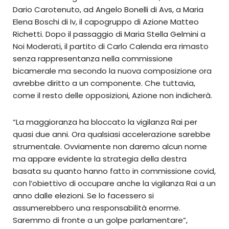
Dario Carotenuto, ad Angelo Bonelli di Avs, a Maria
Elena Boschi di Iv, il capogruppo di Azione Matteo
Richetti. Dopo il passaggio di Maria Stella Gelmini a
Noi Moderati, il partito di Carlo Calenda era rimasto
senza rappresentanza nella commissione
bicamerale ma secondo la nuova composizione ora
avrebbe diritto a un componente. Che tuttavia,
come il resto delle opposizioni, Azione non indicherà.
“La maggioranza ha bloccato la vigilanza Rai per
quasi due anni. Ora qualsiasi accelerazione sarebbe
strumentale. Ovviamente non daremo alcun nome
ma appare evidente la strategia della destra
basata su quanto hanno fatto in commissione covid,
con l’obiettivo di occupare anche la vigilanza Rai a un
anno dalle elezioni. Se lo facessero si
assumerebbero una responsabilità enorme.
Saremmo di fronte a un golpe parlamentare”,