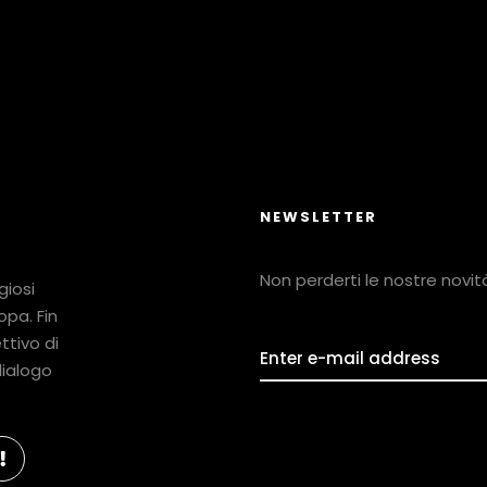
NEWSLETTER
Non perderti le nostre novità!
giosi
ropa. Fin
ttivo di
 dialogo