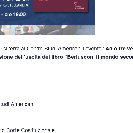
si terrà al Centro Studi Americani l’evento
0
“Ad oltre ve
ione dell’uscita del libro “Berlusconi il mondo seco
Studi Americani
to Corte Costituzionale