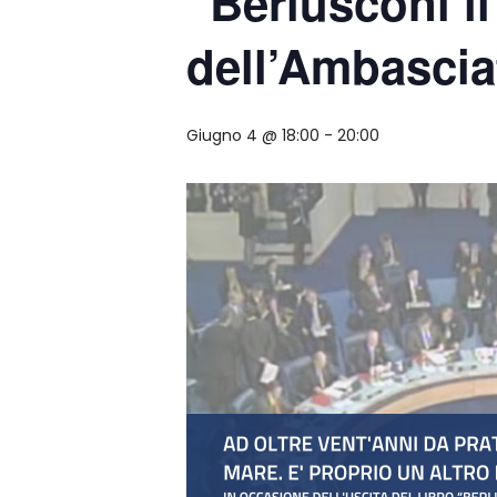
“Berlusconi i
dell’Ambascia
Giugno 4 @ 18:00
-
20:00