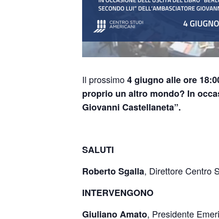
Il prossimo
4 giugno alle ore 18:0
proprio un altro mondo? In occas
Giovanni Castellaneta”.
SALUTI
,
Direttore Centro 
Roberto Sgalla
INTERVENGONO
, Presidente Emeri
Giuliano Amato