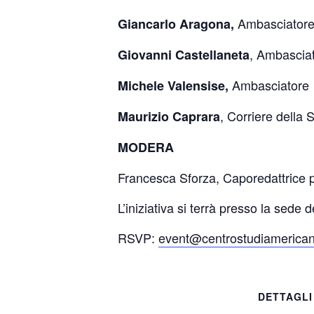
Ambasciator
Giancarlo Aragona,
, Ambascia
Giovanni Castellaneta
Ambasciatore
Michele Valensise,
, Corriere della 
Maurizio Caprara
MODERA
Francesca Sforza, Caporedattrice 
L’iniziativa si terrà presso la sed
RSVP:
event@centrostudiamerican
DETTAGLI