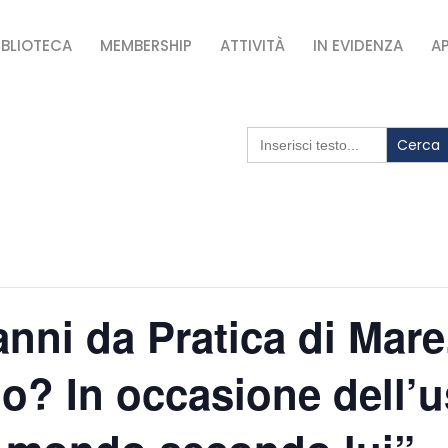
IBLIOTECA
MEMBERSHIP
ATTIVITÀ
IN EVIDENZA
A
Search
for:
anni da Pratica di Mare
? In occasione dell’us