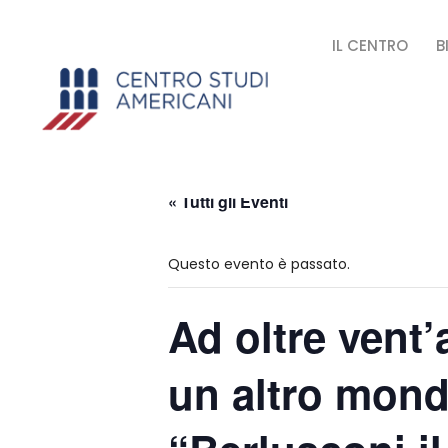
IL CENTRO
B
« Tutti gli Eventi
Questo evento è passato.
Ad oltre vent’
un altro mondo