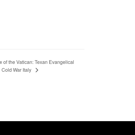
 of the Vatican: Texan Evangelical
n Cold War Italy