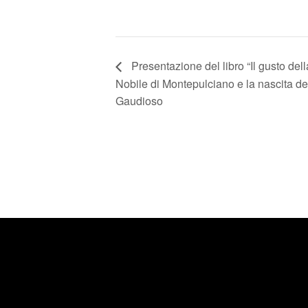
Presentazione del libro “Il gusto dell
Nobile di Montepulciano e la nascita degl
Gaudioso