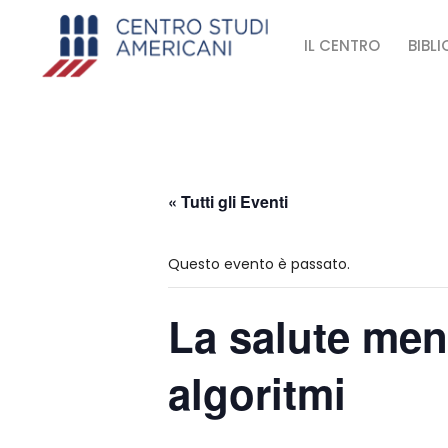
IL CENTRO
BIBL
« Tutti gli Eventi
Questo evento è passato.
La salute ment
algoritmi