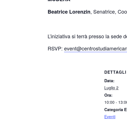
, Senatrice, Co
Beatrice Lorenzin
L’iniziativa si terrà presso la sed
RSVP:
event@centrostudiamerican
DETTAGLI
Data:
Luglio 2
Ora:
10:00 - 13:0
Categoria E
Eventi