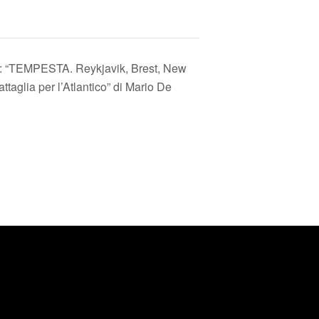
o: “TEMPESTA. Reykjavik, Brest, New
ttaglia per l’Atlantico” di Mario De