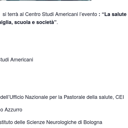
si terrà al Centro Studi Americani l’evento
0
: “
La salute
.
miglia, scuola e società”
Studi Americani
 dell’Ufficio Nazionale per la Pastorale della salute, CEI
no Azzurro
tituto delle Scienze Neurologiche di Bologna