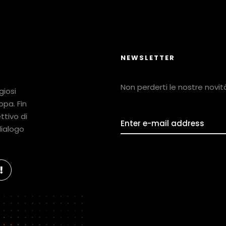
NEWSLETTER
Non perderti le nostre novità!
giosi
ropa. Fin
ttivo di
 dialogo