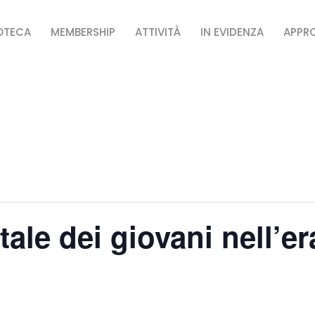
IOTECA
MEMBERSHIP
ATTIVITÀ
IN EVIDENZA
APPR
ale dei giovani nell’er