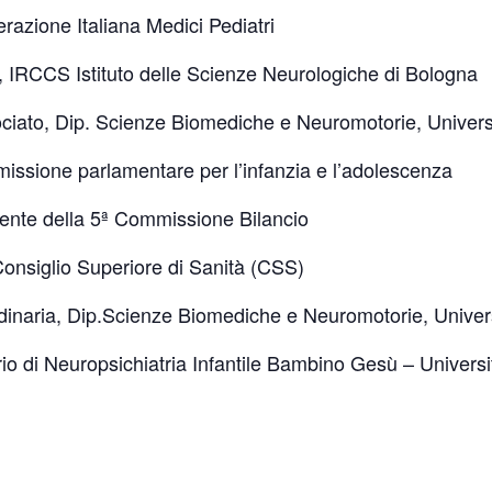
razione Italiana Medici Pediatri
co, IRCCS Istituto delle Scienze Neurologiche di Bologna
ciato, Dip. Scienze Biomediche e Neuromotorie, Univers
ssione parlamentare per l’infanzia e l’adolescenza
ente della 5ª Commissione Bilancio
Consiglio Superiore di Sanità (CSS)
dinaria, Dip.Scienze Biomediche e Neuromotorie, Univer
io di Neuropsichiatria Infantile Bambino Gesù – Universi