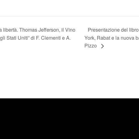
a libertà. Thomas Jefferson, il Vino
Presentazione del libr
i Stati Uniti” di F. Clementi e A.
York, Rabat e la nuova ba
Pizzo