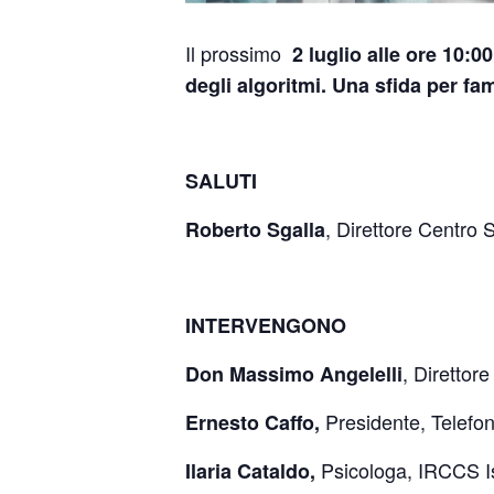
Il prossimo
2 luglio alle ore 10:0
degli algoritmi. Una sfida per fa
SALUTI
,
Direttore Centro 
Roberto Sgalla
INTERVENGONO
, Direttore
Don Massimo Angelelli
Presidente, Telefo
Ernesto Caffo,
Psicologa, IRCCS Is
Ilaria Cataldo,