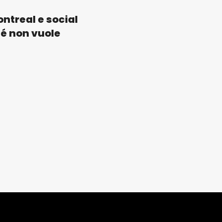
ontreal e social
hé non vuole