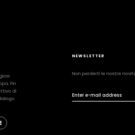
NEWSLETTER
Non perderti le nostre novità!
giosi
ropa. Fin
ttivo di
 dialogo