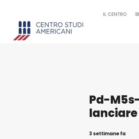
IL CENTRO
B
Pd-M5s-
lanciare 
3 settimane fa