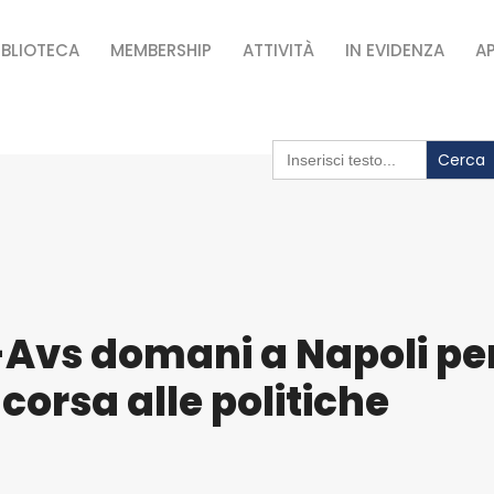
IBLIOTECA
MEMBERSHIP
ATTIVITÀ
IN EVIDENZA
A
Search
for:
Avs domani a Napoli pe
corsa alle politiche