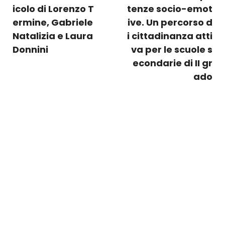
icolo di Lorenzo T
tenze socio-emot
ermine, Gabriele
ive. Un percorso d
Natalizia e Laura
i cittadinanza atti
Donnini
va per le scuole s
econdarie di II gr
ado