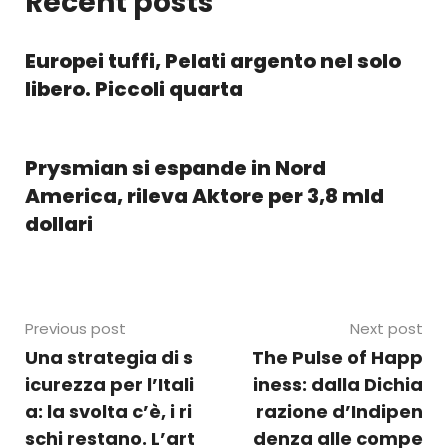
Recent posts
Europei tuffi, Pelati argento nel solo
libero. Piccoli quarta
Prysmian si espande in Nord
America, rileva Aktore per 3,8 mld
dollari
Previous post
Next post
Una strategia di s
The Pulse of Happ
icurezza per l’Itali
iness: dalla Dichia
a: la svolta c’è, i ri
razione d’Indipen
schi restano. L’art
denza alle compe