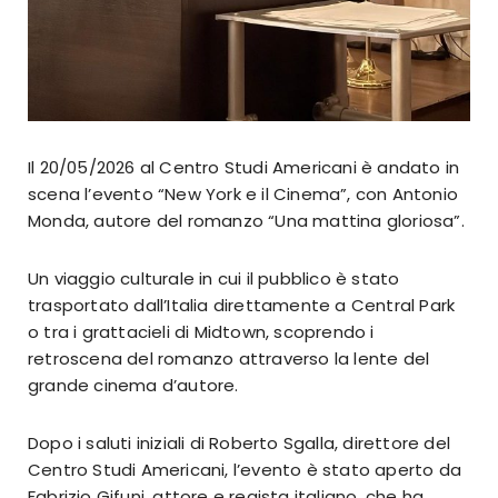
Il 20/05/2026 al Centro Studi Americani è andato in
scena l’evento “New York e il Cinema”, con Antonio
Monda, autore del romanzo “Una mattina gloriosa”.
Un viaggio culturale in cui il pubblico è stato
trasportato dall’Italia direttamente a Central Park
o tra i grattacieli di Midtown, scoprendo i
retroscena del romanzo attraverso la lente del
grande cinema d’autore.
Dopo i saluti iniziali di Roberto Sgalla, direttore del
Centro Studi Americani, l’evento è stato aperto da
Fabrizio Gifuni, attore e regista italiano, che ha