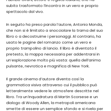
subito trasformato l’incontro in un vero e proprio
spettacolo dal vivo.
In seguito ha preso parola l’autore, Antonio Monda,
che non si è limitato a snocciolare la trama del suo
libro o a decostruirne i personaggi. Al contrario, ha
usato le pagine del romanzo come un vero e
proprio trampolino di lancio. Il libro è diventato il
pretesto, la mappa necessaria per addentrarsi in
un’esplorazione molto più vasta: quella dell’anima
pulsante, nevrotica e magnifica di New York.
Il grande cinema d’autore diventa così la
grammatica visiva attraverso cui il pubblico può
letteralmente vedere le atmosfere descritte nel
libro. Tra un’inquadratura di Martin Scorsese e un
dialogo di Woody Allen, la metropoli americana
smette di essere un semplice sfondo e si rivela per